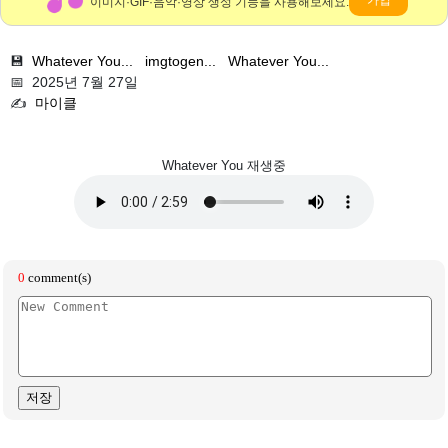
가입
이미지·GIF·음악·영상 생성 기능을 사용해보세요.
💾
Whatever You...
imgtogen...
Whatever You...
📅 2025년 7월 27일
✍️
마이클
Whatever You 재생중