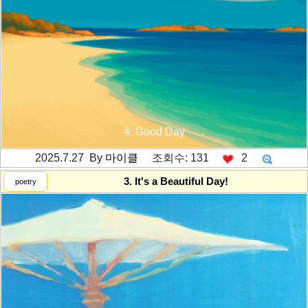
4. Good Day
2025.7.27 By
마이클
조회수: 131
2
---------공백----------
3. It's a Beautiful Day!
poetry