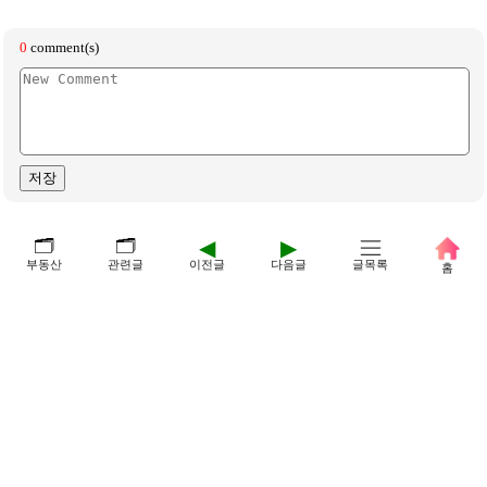
🗂️
🗂️
◀
▶
부동산
관련글
이전글
다음글
글목록
홈