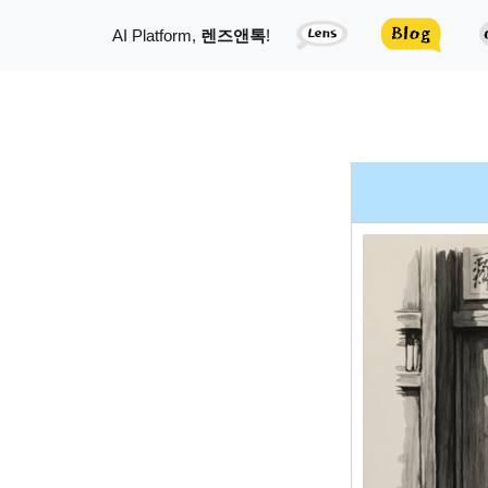
AI Platform,
렌즈앤톡
!