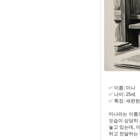
✅ 이름: 미나
✅ 나이: 25세
✅ 특징: 세련
미나라는 이름의
모습이 상당히 
놓고 있는데, 
하고 전달하는