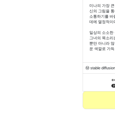
미나의 가장 큰
신의 그림을 통
소통하기를 바랍
데에 열정적이
일상의 소소한 
그녀의 목소리는
뿐만 아니라 많
운 색깔로 가득
Ⓜ️
stable diffusi

1