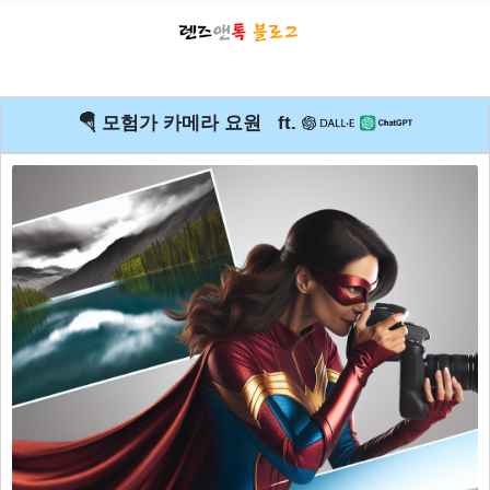
🪂 모험가 카메라 요원 ft.