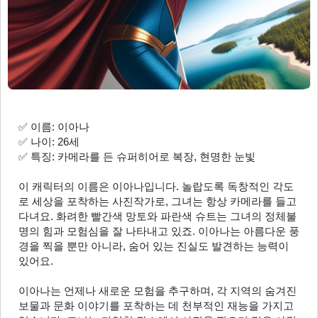
✅ 이름: 이아나
✅ 나이: 26세
✅ 특징: 카메라를 든 슈퍼히어로 복장, 현명한 눈빛
이 캐릭터의 이름은 이아나입니다. 놀랍도록 독창적인 각도
로 세상을 포착하는 사진작가로, 그녀는 항상 카메라를 들고 
다녀요. 화려한 빨간색 망토와 파란색 슈트는 그녀의 정체불
명의 힘과 모험심을 잘 나타내고 있죠. 이아나는 아름다운 풍
경을 찍을 뿐만 아니라, 숨어 있는 진실도 발견하는 능력이 
있어요. 
이아나는 언제나 새로운 모험을 추구하며, 각 지역의 숨겨진 
보물과 문화 이야기를 포착하는 데 천부적인 재능을 가지고 