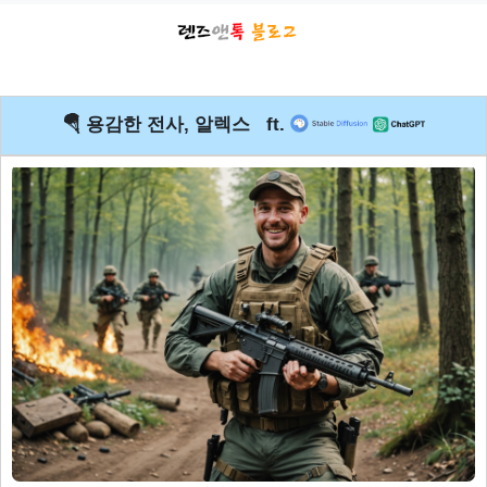
🪂 용감한 전사, 알렉스 ft.