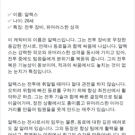
✅ 이름: 알렉스
✅ 나이: 28세
✅ 특징: 전투 장비, 유머러스한 성격
이 캐릭터의 이름은 알렉스입니다. 그는 전투 장비로 무장한 
용감한 전사로, 언제나 동료들과 함께 싸움에 나섭니다. 알렉
스는 강력한 외모와 유머러스한 성격을 동시에 가지고 있어, 
전투 중에도 팀원들에게 분위기를 북돋워 줍니다. 그의 전투
복은 기능성이 돋보이며, 적과의 싸움에서도 놓치는 것이 없
는 눈치가 특징입니다.
알렉스는 전투에 휘말릴 때마다 절대 관전을 하지 않습니다. 
오히려 위험에 빠진 동료를 구하기 위해 항상 최전선에서 활
약하곤 하죠. 그는 전투 기술과 함께 빠른 결정력으로 팀을 
이끌어가며, 정전 상황에서도 흥미롭고 유머러스한 이야깃
거리를 만들어 팀원들을 웃게 만드는 재주가 있습니다.
알렉스는 전사로서의 임무는 물론, 동료에 대한 깊은 배려로
도 잘 알려져 있습니다. 그의 등장은 항상 팀에게 활력을 불
어넣고, 함께하는 여정에서 최고의 순간을 만들어냅니다. 알