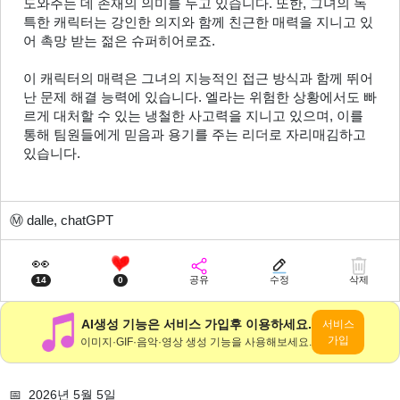
도와주는 데 존재의 의미를 두고 있습니다. 또한, 그녀의 독
특한 캐릭터는 강인한 의지와 함께 친근한 매력을 지니고 있
어 촉망 받는 젊은 슈퍼히어로죠.
이 캐릭터의 매력은 그녀의 지능적인 접근 방식과 함께 뛰어
난 문제 해결 능력에 있습니다. 엘라는 위험한 상황에서도 빠
르게 대처할 수 있는 냉철한 사고력을 지니고 있으며, 이를 
통해 팀원들에게 믿음과 용기를 주는 리더로 자리매김하고 
있습니다.
Ⓜ️
dalle, chatGPT
👀
공유
수정
삭제
14
0
AI생성 기능은 서비스 가입후 이용하세요.
서비스
가입
이미지·GIF·음악·영상 생성 기능을 사용해보세요.
📅 2026년 5월 5일