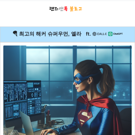
🪂 최고의 해커 슈퍼우먼, 엘라 ft.