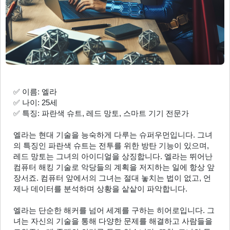
✅ 이름: 엘라
✅ 나이: 25세
✅ 특징: 파란색 슈트, 레드 망토, 스마트 기기 전문가
엘라는 현대 기술을 능숙하게 다루는 슈퍼우먼입니다. 그녀
의 특징인 파란색 슈트는 전투를 위한 방탄 기능이 있으며, 
레드 망토는 그녀의 아이디얼을 상징합니다. 엘라는 뛰어난 
컴퓨터 해킹 기술로 악당들의 계획을 저지하는 일에 항상 앞
장서죠. 컴퓨터 앞에서의 그녀는 절대 놓치는 법이 없고, 언
제나 데이터를 분석하며 상황을 샅샅이 파악합니다.
엘라는 단순한 해커를 넘어 세계를 구하는 히어로입니다. 그
녀는 자신의 기술을 통해 다양한 문제를 해결하고 사람들을 