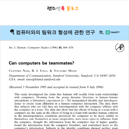
🪂 컴퓨터와의 팀워크 형성에 관한 연구 ft.