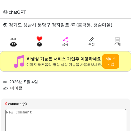
Ⓜ️
chatGPT
🌏
경기도 성남시 분당구 정자일로 30 (금곡동, 청솔마을)
👀
공유
수정
삭제
12
0
AI생성 기능은 서비스 가입후 이용하세요.
서비스
가입
이미지·GIF·음악·영상 생성 기능을 사용해보세요.
📅 2026년 5월 4일
✍️
마이클