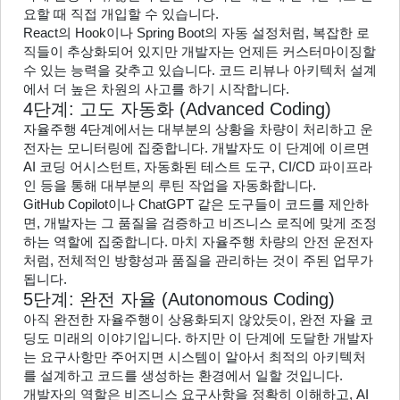
요할 때 직접 개입할 수 있습니다.
React의 Hook이나 Spring Boot의 자동 설정처럼, 복잡한 로
직들이 추상화되어 있지만 개발자는 언제든 커스터마이징할 
수 있는 능력을 갖추고 있습니다. 코드 리뷰나 아키텍처 설계
에서 더 높은 차원의 사고를 하기 시작합니다.
4단계: 고도 자동화 (Advanced Coding)
자율주행 4단계에서는 대부분의 상황을 차량이 처리하고 운
전자는 모니터링에 집중합니다. 개발자도 이 단계에 이르면 
AI 코딩 어시스턴트, 자동화된 테스트 도구, CI/CD 파이프라
인 등을 통해 대부분의 루틴 작업을 자동화합니다.
GitHub Copilot이나 ChatGPT 같은 도구들이 코드를 제안하
면, 개발자는 그 품질을 검증하고 비즈니스 로직에 맞게 조정
하는 역할에 집중합니다. 마치 자율주행 차량의 안전 운전자
처럼, 전체적인 방향성과 품질을 관리하는 것이 주된 업무가 
됩니다.
5단계: 완전 자율 (Autonomous Coding)
아직 완전한 자율주행이 상용화되지 않았듯이, 완전 자율 코
딩도 미래의 이야기입니다. 하지만 이 단계에 도달한 개발자
는 요구사항만 주어지면 시스템이 알아서 최적의 아키텍처
를 설계하고 코드를 생성하는 환경에서 일할 것입니다.
개발자의 역할은 비즈니스 요구사항을 정확히 이해하고, AI 