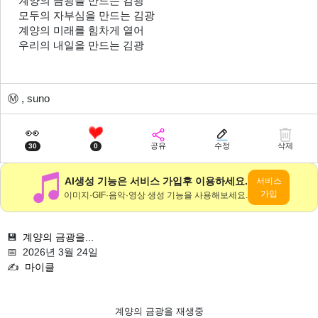
계양의 금광을 만드는 김광
모두의 자부심을 만드는 김광
계양의 미래를 힘차게 열어
우리의 내일을 만드는 김광
Ⓜ️
, suno
👀
공유
수정
삭제
30
0
AI생성 기능은 서비스 가입후 이용하세요.
서비스
가입
이미지·GIF·음악·영상 생성 기능을 사용해보세요.
💾
계양의 금광을...
📅 2026년 3월 24일
✍️
마이클
계양의 금광을 재생중