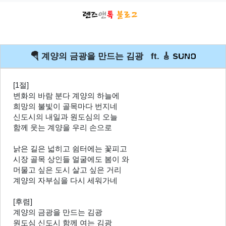
🪂 계양의 금광을 만드는 김광 ft. 🎸
[1절]
변화의 바람 분다 계양의 하늘에
희망의 불빛이 골목마다 번지네
신도시의 내일과 원도심의 오늘
함께 웃는 계양을 우리 손으로
낡은 길은 넓히고 쉼터에는 꽃피고
시장 골목 상인들 얼굴에도 봄이 와
머물고 싶은 도시 살고 싶은 거리
계양의 자부심을 다시 세워가네
[후렴]
계양의 금광을 만드는 김광
원도심 신도시 함께 여는 김광