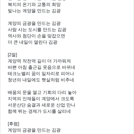
복지의 온기와 교통의 희망
빛나는 계양을 만드는 김광
계양의 금광을 만드는 김광
사람 사는 도시를 만드는 김광
역사와 첨단이 손을 맞잡으면
더 큰 내일이 열린다 김광
[2절]
계양역 작전역 길이 더 가까워져
바쁜 아침 출근길 웃음으로 바뀌네
테크노밸리 꿈이 일자리로 피어나
청년의 내일에도 햇살처럼 비추네
배움의 문을 열고 기회의 다리 놓아
지역의 인재들이 계양에서 크도록
서운산단 숨결과 새로운 산업 만나
함께 뛰는 경제가 도시를 살리네
[후렴]
계양의 금광을 만드는 김광