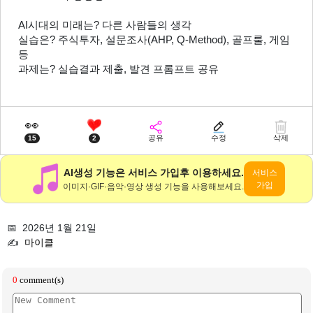
AI시대의 미래는? 다른 사람들의 생각
실습은? 주식투자, 설문조사(AHP, Q-Method), 골프룰, 게임 
등
과제는? 실습결과 제출, 발견 프롬프트 공유
👀
공유
수정
삭제
15
2
AI생성 기능은 서비스 가입후 이용하세요.
서비스
가입
이미지·GIF·음악·영상 생성 기능을 사용해보세요.
📅 2026년 1월 21일
✍️
마이클