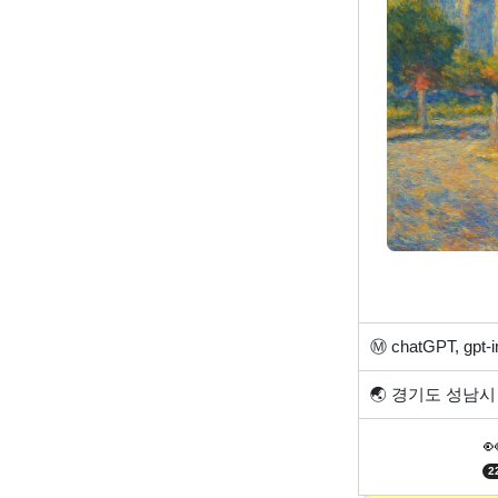
Ⓜ️
chatGPT, gpt-
🌏
경기도 성남시 

2