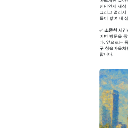
바쁘게만 살아온
랜만인지 새삼 
그리고 멀리서 
들이 쌓여 내 
✅ 
소중한 시간
이번 방문을 통
다. 앞으로는 
구 청솔마을처럼
합니다.