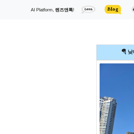
AI Platform,
렌즈앤톡
!
🪂 