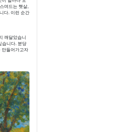
것이 얼마나 오
스며드는 햇살, 
니다. 이런 순간
는지 깨달았습니
싶습니다. 분당
 만들어가고자 