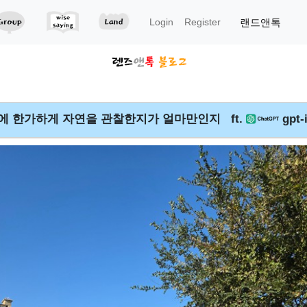
랜드앤톡
Login
Register
낮에 한가하게 자연을 관찰한지가 얼마만인지 ft.
gpt-