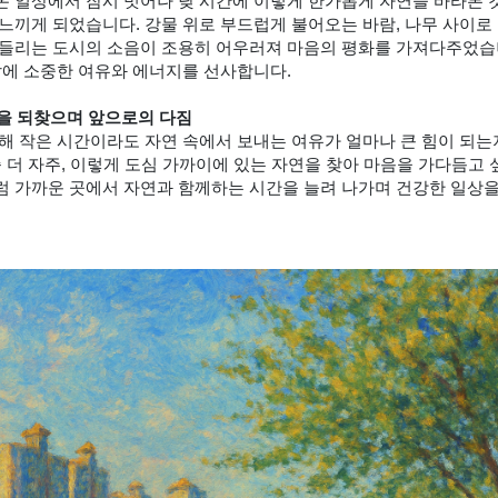
 일상에서 잠시 벗어나 낮 시간에 이렇게 한가롭게 자연을 바라본 
느끼게 되었습니다. 강물 위로 부드럽게 불어오는 바람, 나무 사이로 
들리는 도시의 소음이 조용히 어우러져 마음의 평화를 가져다주었습
삶에 소중한 여유와 에너지를 선사합니다.
을 되찾으며 앞으로의 다짐
해 작은 시간이라도 자연 속에서 보내는 여유가 얼마나 큰 힘이 되
좀 더 자주, 이렇게 도심 가까이에 있는 자연을 찾아 마음을 가다듬고 
 가까운 곳에서 자연과 함께하는 시간을 늘려 나가며 건강한 일상을