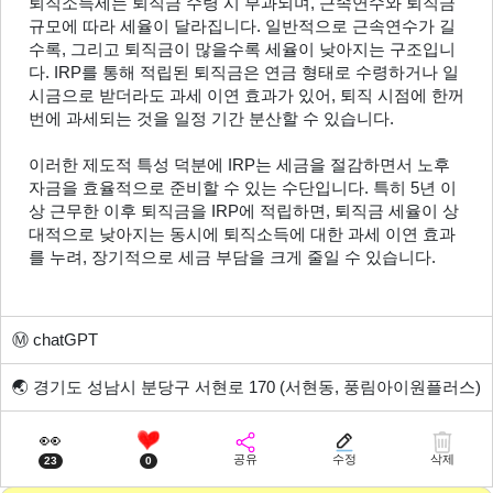
퇴직소득세는 퇴직금 수령 시 부과되며, 근속연수와 퇴직금 
규모에 따라 세율이 달라집니다. 일반적으로 근속연수가 길
수록, 그리고 퇴직금이 많을수록 세율이 낮아지는 구조입니
다. IRP를 통해 적립된 퇴직금은 연금 형태로 수령하거나 일
시금으로 받더라도 과세 이연 효과가 있어, 퇴직 시점에 한꺼
번에 과세되는 것을 일정 기간 분산할 수 있습니다.
이러한 제도적 특성 덕분에 IRP는 세금을 절감하면서 노후
자금을 효율적으로 준비할 수 있는 수단입니다. 특히 5년 이
상 근무한 이후 퇴직금을 IRP에 적립하면, 퇴직금 세율이 상
대적으로 낮아지는 동시에 퇴직소득에 대한 과세 이연 효과
를 누려, 장기적으로 세금 부담을 크게 줄일 수 있습니다.
Ⓜ️
chatGPT
🌏
경기도 성남시 분당구 서현로 170 (서현동, 풍림아이원플러스)
👀
공유
수정
삭제
23
0