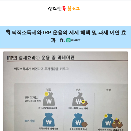
🪂 퇴직소득세와 IRP 운용의 세제 혜택 및 과세 이연 효
과 ft.