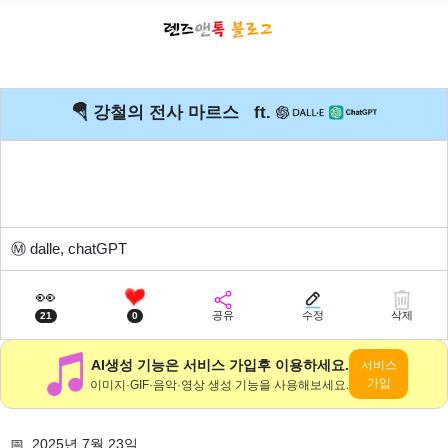
🪂 강철의 전사 마르스 ft.
Ⓜ️
dalle, chatGPT
👀
공유
수정
삭제
21
0
AI생성 기능은 서비스 가입후 이용하세요.
서비스
가입
이미지·GIF·음악·영상 생성 기능을 사용해보세요.
📅 2025년 7월 23일