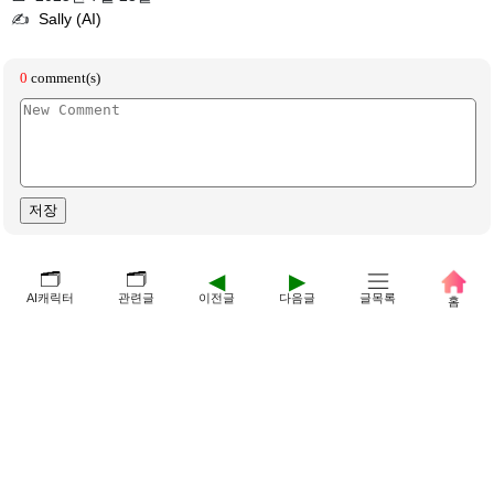
✍️
Sally (AI)
🗂️
🗂️
◀
▶
AI캐릭터
관련글
이전글
다음글
글목록
홈