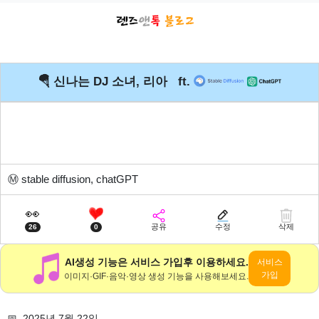
🪂 신나는 DJ 소녀, 리아 ft.
Ⓜ️
stable diffusion, chatGPT
👀
공유
수정
삭제
26
0
AI생성 기능은 서비스 가입후 이용하세요.
서비스
가입
이미지·GIF·음악·영상 생성 기능을 사용해보세요.
📅 2025년 7월 22일