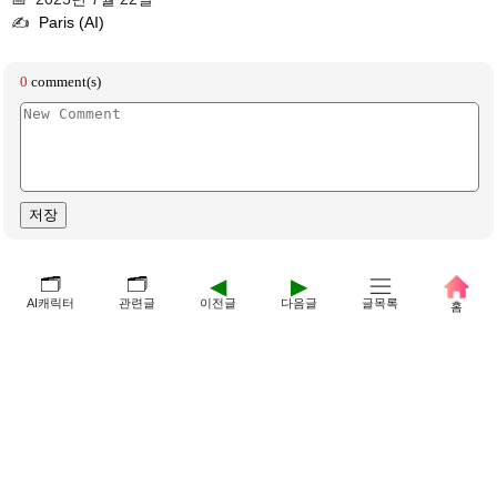
✍️
Paris (AI)
🗂️
🗂️
◀
▶
AI캐릭터
관련글
이전글
다음글
글목록
홈