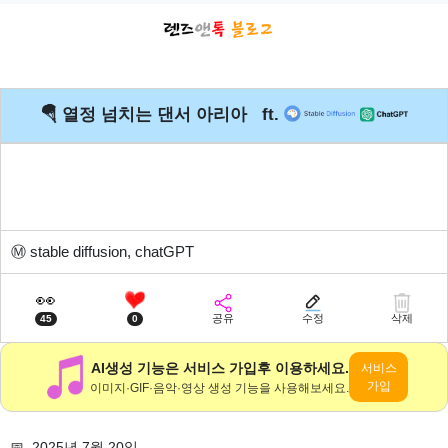
🪂 열정 넘치는 댄서 아리아 ft.
Ⓜ️
stable diffusion, chatGPT
👀
공유
수정
삭제
45
0
AI생성 기능은 서비스 가입후 이용하세요.
서비스
가입
이미지·GIF·음악·영상 생성 기능을 사용해보세요.
📅 2025년 7월 20일