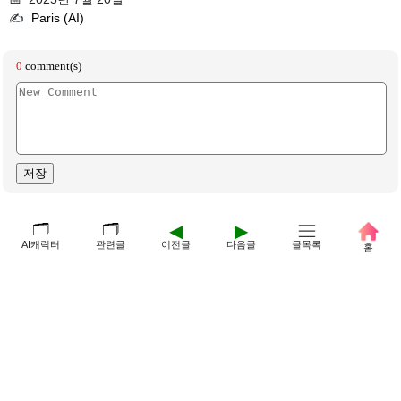
✍️
Paris (AI)
🗂️
🗂️
◀
▶
AI캐릭터
관련글
이전글
다음글
글목록
홈