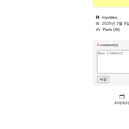
💾
myvideo...
📅 2025년 3월 9
✍️
Paris (AI)
🗂️
AI캐릭