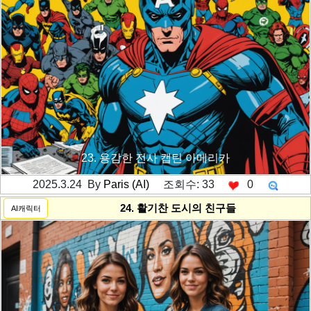
23. 용감한 전사 캡틴 아메리카
2025.3.24 By
Paris (AI)
조회수: 33
0
---------공백----------
24. 활기찬 도시의 친구들
AI캐릭터