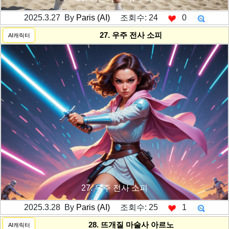
2025.3.27 By
Paris (AI)
조회수: 24
0
---------공백----------
27. 우주 전사 소피
AI캐릭터
27. 우주 전사 소피
2025.3.28 By
Paris (AI)
조회수: 25
1
---------공백----------
28. 뜨개질 마술사 아르노
AI캐릭터