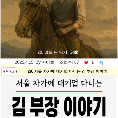
28. 말을 탄 남자, Ghibli
2025.4.15 By
마이클
조회수: 67
1
---------공백----------
29. 서울 자가에 대기업 다니는 김 부장 이야기
캐릭터소개