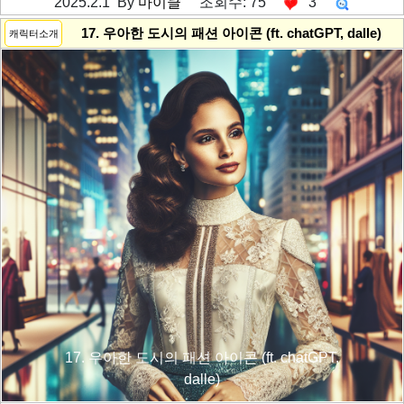
2025.2.1 By
마이클
조회수: 75
3
---------공백----------
17. 우아한 도시의 패션 아이콘 (ft. chatGPT, dalle)
캐릭터소개
17. 우아한 도시의 패션 아이콘 (ft. chatGPT,
dalle)