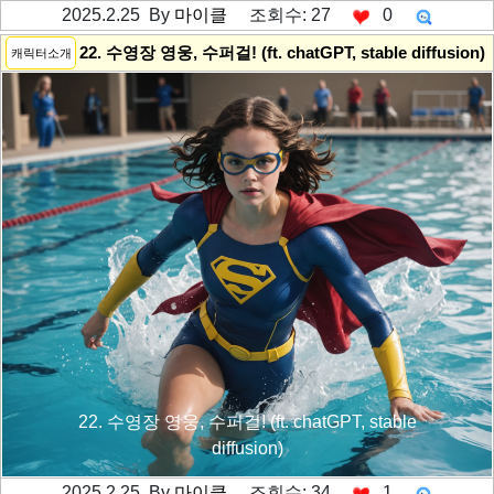
2025.2.25 By
마이클
조회수: 27
0
---------공백----------
22. 수영장 영웅, 수퍼걸! (ft. chatGPT, stable diffusion)
캐릭터소개
22. 수영장 영웅, 수퍼걸! (ft. chatGPT, stable
diffusion)
2025.2.25 By
마이클
조회수: 34
1