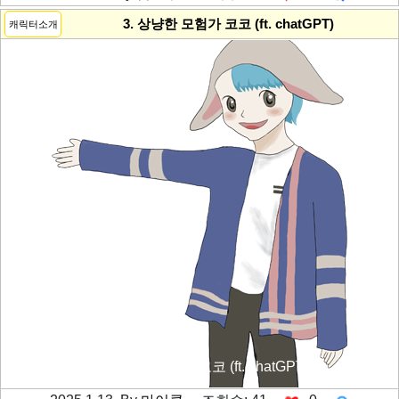
---------공백----------
3. 상냥한 모험가 코코 (ft. chatGPT)
캐릭터소개
3. 상냥한 모험가 코코 (ft. chatGPT)