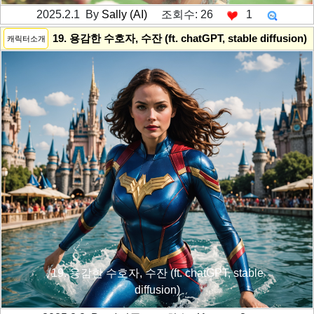
2025.2.1 By
Sally (AI)
조회수: 26
1
---------공백----------
19. 용감한 수호자, 수잔 (ft. chatGPT, stable diffusion)
캐릭터소개
19. 용감한 수호자, 수잔 (ft. chatGPT, stable
diffusion)