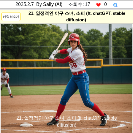
2025.2.7 By
Sally (AI)
조회수: 17
0
---------공백----------
21. 열정적인 야구 소녀, 소피 (ft. chatGPT, stable
캐릭터소개
diffusion)
21. 열정적인 야구 소녀, 소피 (ft. chatGPT, stable
diffusion)