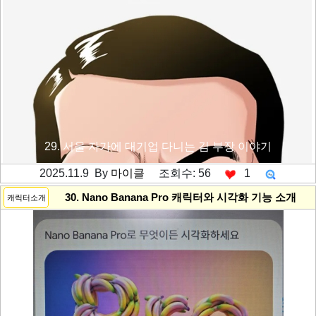
29. 서울 자가에 대기업 다니는 김 부장 이야기
2025.11.9 By
마이클
조회수: 56
1
---------공백----------
30. Nano Banana Pro 캐릭터와 시각화 기능 소개
캐릭터소개