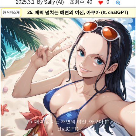
2025.3.1 By
Sally (AI)
조회수: 40
0
---------공백----------
25. 매력 넘치는 해변의 여신, 아쿠아 (ft. chatGPT)
캐릭터소개
25. 매력 넘치는 해변의 여신, 아쿠아 (ft.
chatGPT)