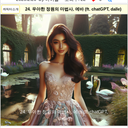
---------공백----------
24. 우아한 정원의 마법사, 에바 (ft. chatGPT, dalle)
캐릭터소개
24. 우아한 정원의 마법사, 에바 (ft. chatGPT,
dalle)