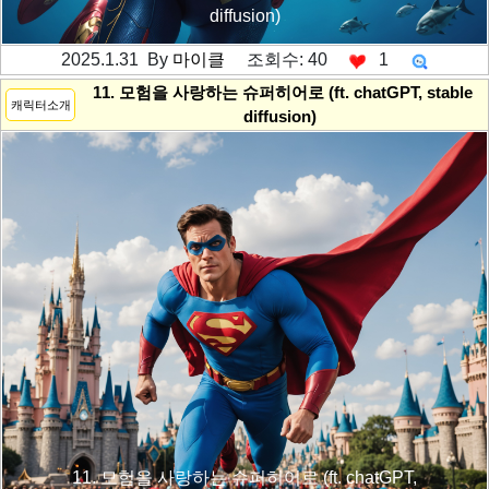
diffusion)
2025.1.31 By
마이클
조회수: 40
1
---------공백----------
11. 모험을 사랑하는 슈퍼히어로 (ft. chatGPT, stable
캐릭터소개
diffusion)
11. 모험을 사랑하는 슈퍼히어로 (ft. chatGPT,