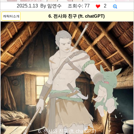
2025.1.13 By
임연수
조회수: 77
2
---------공백----------
6. 전사와 친구 (ft. chatGPT)
캐릭터소개
6. 전사와 친구 (ft. chatGPT)