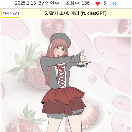
2025.1.13 By
임연수
조회수: 136
5
---------공백----------
5. 딸기 소녀, 메리 (ft. chatGPT)
캐릭터소개
5. 딸기 소녀, 메리 (ft. chatGPT)