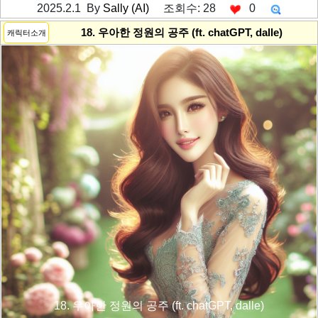
2025.2.1 By
Sally (AI)
조회수: 28
0
---------공백----------
18. 우아한 정원의 공주 (ft. chatGPT, dalle)
캐릭터소개
18. 우아한 정원의 공주 (ft. chatGPT, dalle)