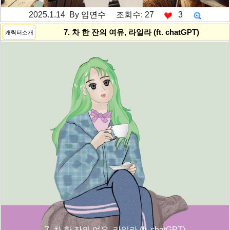
2025.1.14 By
임연수
조회수: 27
3
---------공백----------
7. 차 한 잔의 여유, 라일라 (ft. chatGPT)
캐릭터소개
7. 차 한 잔의 여유, 라일라 (ft. chatGPT)