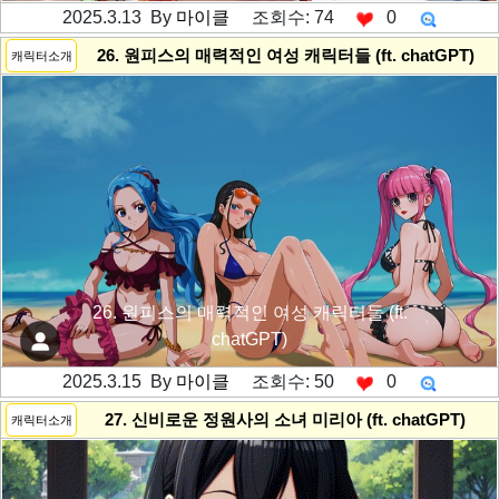
2025.3.13 By
마이클
조회수: 74
0
---------공백----------
26. 원피스의 매력적인 여성 캐릭터들 (ft. chatGPT)
캐릭터소개
26. 원피스의 매력적인 여성 캐릭터들 (ft.
chatGPT)
2025.3.15 By
마이클
조회수: 50
0
---------공백----------
27. 신비로운 정원사의 소녀 미리아 (ft. chatGPT)
캐릭터소개