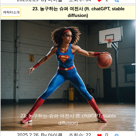
---------공백----------
23. 농구하는 슈퍼 여전사 (ft. chatGPT, stable
캐릭터소개
diffusion)
23. 농구하는 슈퍼 여전사 (ft. chatGPT, stable
diffusion)
2025.2.26 By
마이클
조회수: 22
0