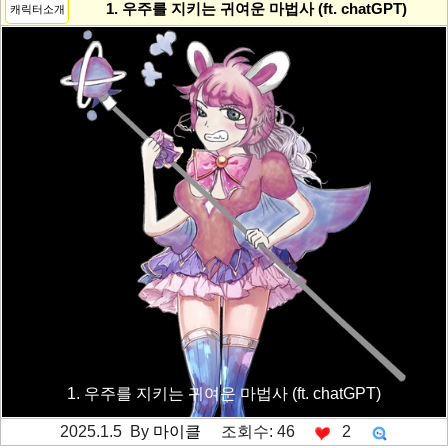
1. 우주를 지키는 귀여운 마법사 (ft. chatGPT)
캐릭터소개
1. 우주를 지키는 귀여운 마법사 (ft. chatGPT)
2025.1.5 By
마이클
조회수: 46
2
---------공백----------