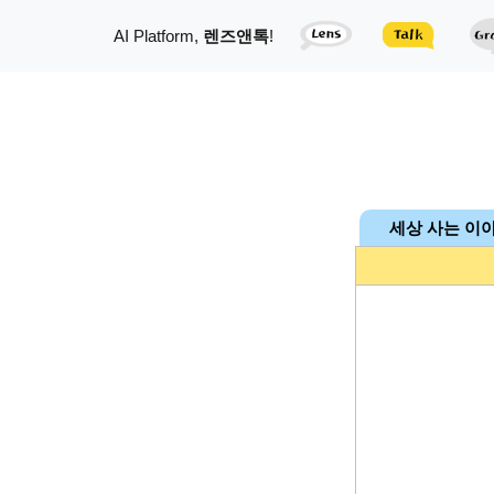
AI Platform,
렌즈앤톡
!
세상 사는 이