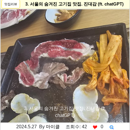
3. 서울의 숨겨진 고기집 맛집. 진대감 (ft. chatGPT)
맛집리뷰
3. 서울의 숨겨진 고기집 맛집. 진대감 (ft.
chatGPT)
2024.5.27 By
마이클
조회수: 42
0