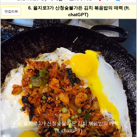
---------공백----------
6. 을지로3가 산청숯불가든 김치 볶음밥의 매력 (ft.
맛집리뷰
chatGPT)
6. 을지로3가 산청숯불가든 김치 볶음밥의 매력
(ft. chatGPT)