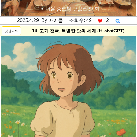
15. 서울 종로의 맛있는 한 끼
2025.4.29 By
마이클
조회수: 49
2
---------공백----------
14. 고기 천국, 특별한 맛의 세계 (ft. chatGPT)
맛집리뷰