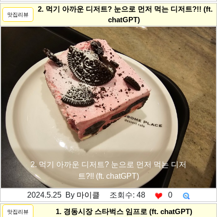
---------공백----------
2. 먹기 아까운 디저트? 눈으로 먼저 먹는 디저트?!! (ft.
맛집리뷰
chatGPT)
2. 먹기 아까운 디저트? 눈으로 먼저 먹는 디저
트?!! (ft. chatGPT)
2024.5.25 By
마이클
조회수: 48
0
---------공백----------
1. 경동시장 스타벅스 임프로 (ft. chatGPT)
맛집리뷰