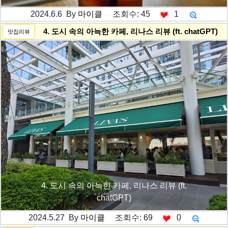
2024.6.6 By
마이클
조회수: 45
1
---------공백----------
4. 도시 속의 아늑한 카페, 리나스 리뷰 (ft. chatGPT)
맛집리뷰
4. 도시 속의 아늑한 카페, 리나스 리뷰 (ft.
chatGPT)
2024.5.27 By
마이클
조회수: 69
0
---------공백----------