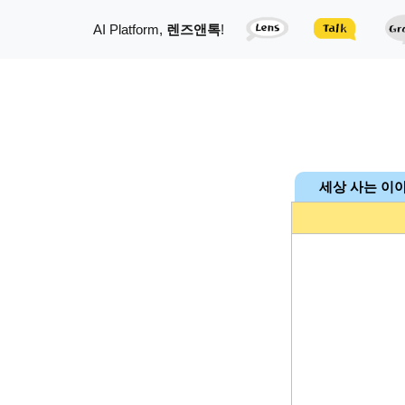
AI Platform,
렌즈앤톡
!
세상 사는 이