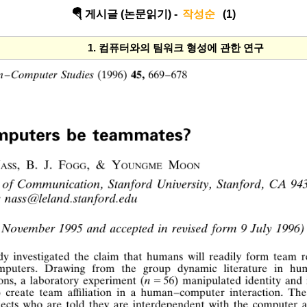
🪂 게시글 (논문읽기) -
작성순
(1)
1. 컴퓨터와의 팀워크 형성에 관한 연구