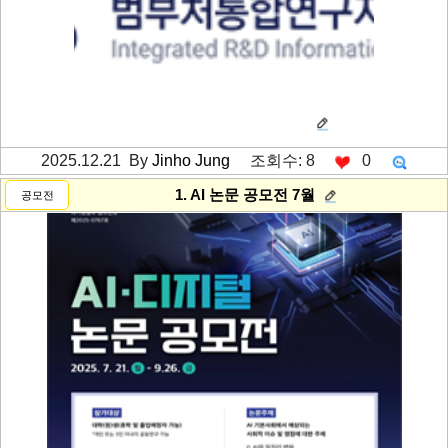
2. 국가 연구 과제 모니터링
2025.12.21 By
Jinho Jung
조회수: 8
0
---------공백----------
1. AI 논문 공모전 7월
공모전