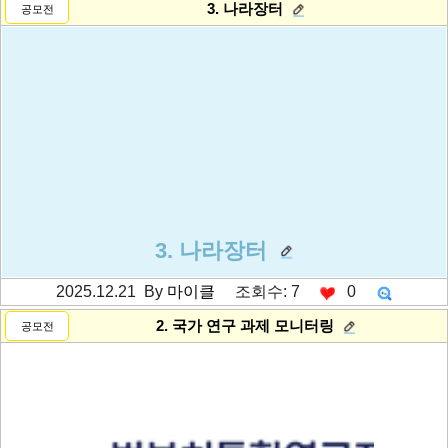
3. 나라장터
공모전
3. 나라장터
2025.12.21 By
마이클
조회수: 7
0
---------공백----------
2. 국가 연구 과제 모니터링
공모전