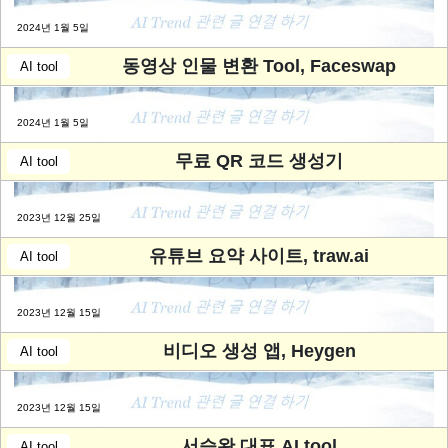
2024년 1월 5일
동영상 인물 변환 Tool, Faceswap
AI tool
2024년 1월 5일
무료 QR 코드 생성기
AI tool
2023년 12월 25일
유튜브 요약 사이트, traw.ai
AI tool
2023년 12월 15일
비디오 생성 앱, Heygen
AI tool
2023년 12월 15일
서승완 대표 AI tool
AI tool