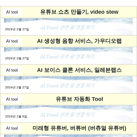
유튜브 쇼츠 만들기, video stew
AI tool
2024년 2월 27일
AI 생성형 음향 서비스, 가우디오랩
AI tool
2024년 2월 27일
AI 보이스 클론 서비스, 일레븐랩스
AI tool
2024년 2월 27일
유튜브 자동화 Tool
AI tool
2024년 1월 6일
미래형 유튜버, 버튜버 (버츄얼 유튜버)
AI tool