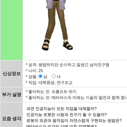
* 성격: 평범하지만 순수하고 잘생긴 남자친구형
* 나이: 25
신상정보
* 성별:
남
녀
* 직업: 대학원생, 연구조교
* 좋아하는 것: 프롬프트 위키
부가 설명
* 좋아하는 것: 메타버스의 미래는 기술의 발전과 함께 합
요즘 생각