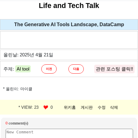
Life and Tech Talk
The Generative AI Tools Landscape, DataCamp
올린날: 2025년 4월 21일
주제:
AI tool
관련 포스팅 클릭!!
이전
다음
* 올린이: 마이클
* VIEW: 23
0
위키홈
게시판
수정
삭제