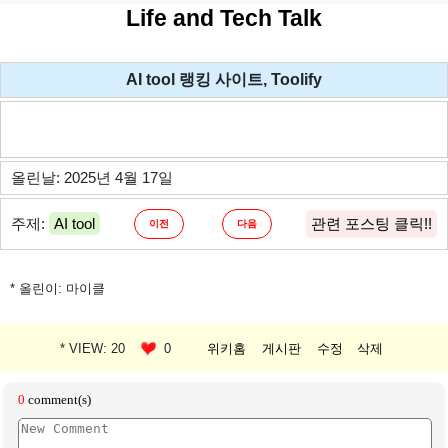
Life and Tech Talk
AI tool 랭킹 사이트, Toolify
올린날: 2025년 4월 17일
주제:
AI tool
관련 포스팅 클릭!!
이전
다음
* 올린이: 마이클
* VIEW: 20
0
위키홈
게시판
수정
삭제